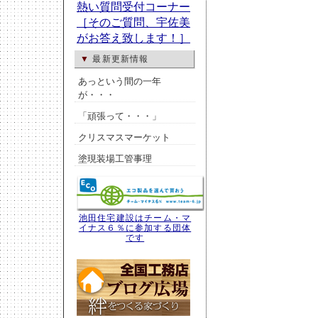
▼
最新更新情報
あっという間の一年
が・・・
「頑張って・・・」
クリスマスマーケット
塗現装場工管事理
池田住宅建設はチーム・マ
イナス６％に参加する団体
です