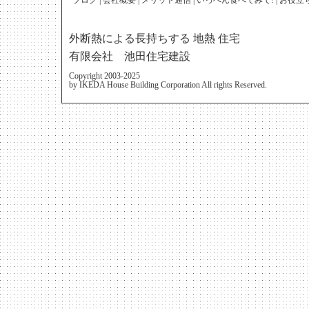
ブログ
|
会社概要
|
メリット通信
|
いっぺん食べてみて!
|
お役立
外断熱による長持ちする 地熱 住宅
有限会社 池田住宅建設
Copyright 2003-2025
by IKEDA House Building Corporation All rights Reserved.