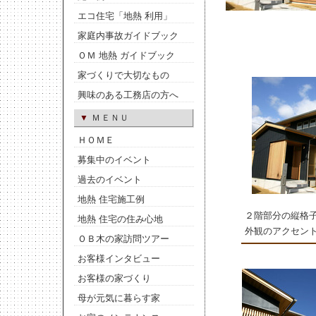
エコ住宅「地熱 利用」
家庭内事故ガイドブック
ＯＭ 地熱 ガイドブック
家づくりで大切なもの
興味のある工務店の方へ
▼
ＭＥＮＵ
ＨＯＭＥ
募集中のイベント
過去のイベント
地熱 住宅施工例
２階部分の縦格
地熱 住宅の住み心地
外観のアクセン
ＯＢ木の家訪問ツアー
お客様インタビュー
お客様の家づくり
母が元気に暮らす家