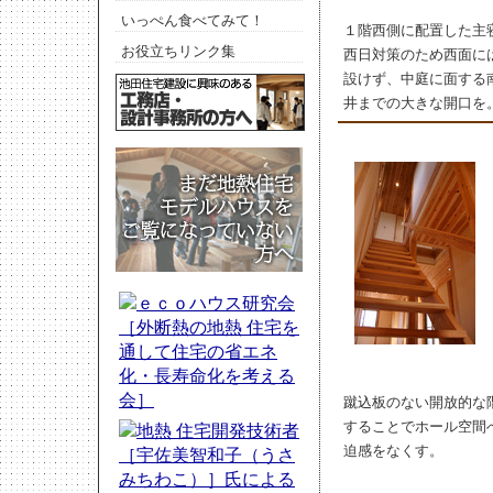
いっぺん食べてみて！
１階西側に配置した主
お役立ちリンク集
西日対策のため西面に
設けず、中庭に面する
井までの大きな開口を
蹴込板のない開放的な
することでホール空間
迫感をなくす。