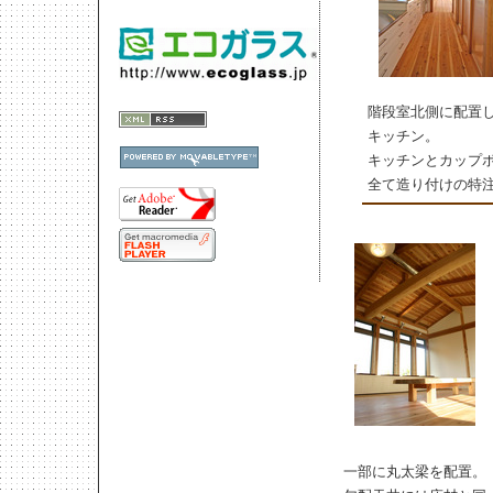
[powered by mpl]
階段室北側に配置
キッチン。
キッチンとカップ
全て造り付けの特
一部に丸太梁を配置。